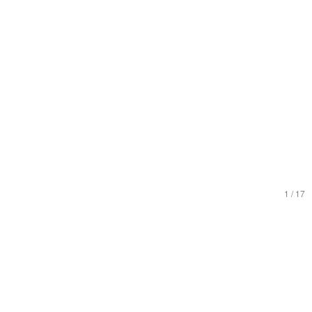
1
/
17